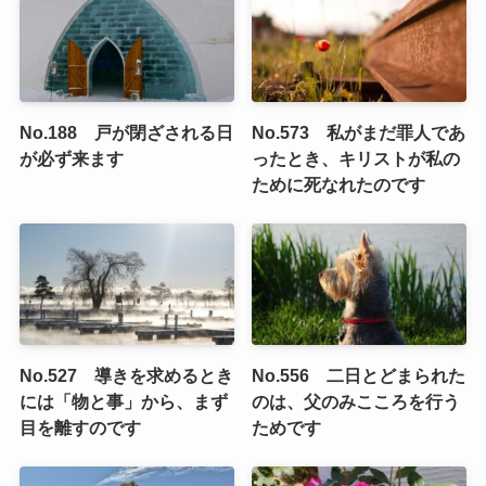
No.188 戸が閉ざされる日
No.573 私がまだ罪人であ
が必ず来ます
ったとき、キリストが私の
ために死なれたのです
No.527 導きを求めるとき
No.556 二日とどまられた
には「物と事」から、まず
のは、父のみこころを行う
目を離すのです
ためです