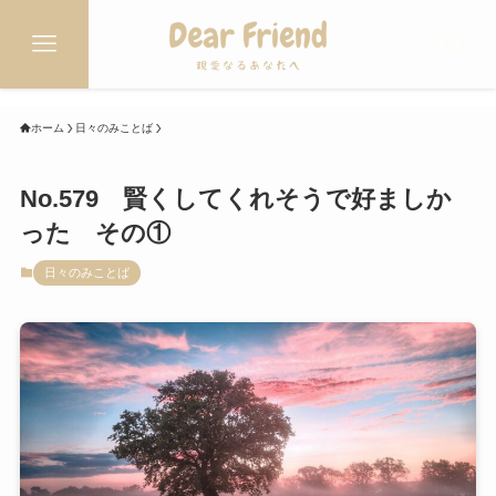
ホーム
日々のみことば
No.579 賢くしてくれそうで好ましか
った その①
日々のみことば