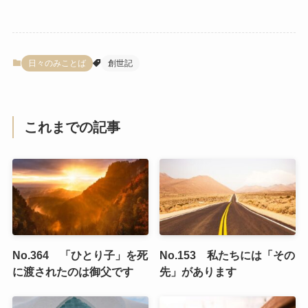
日々のみことば
創世記
これまでの記事
No.364 「ひとり子」を死
No.153 私たちには「その
に渡されたのは御父です
先」があります