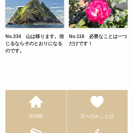
No.334 山は移ります。信
No.118 必要なことは一つ
じるならそのとおりになる
だけです！
のです。
HOME
日々のみことば