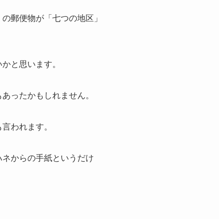
くの郵便物が「七つの地区」
いかと思います。
もあったかもしれません。
も言われます。
ハネからの手紙というだけ