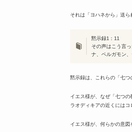
それは「ヨハネから」送ら
黙示録1：11
その声はこう言っ
ナ、ペルガモン、
黙示録は、これらの「七つ
イエス様が、なぜ「七つの
ラオディキアの近くにはコ
イエス様が、何らかの意図