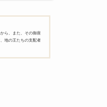
方から、また、その御座
方、地の王たちの支配者