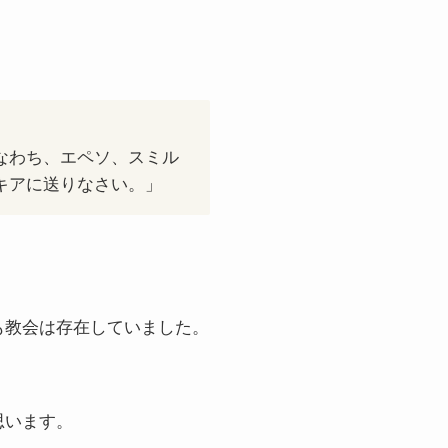
なわち、エペソ、スミル
キアに送りなさい。」
も教会は存在していました。
思います。