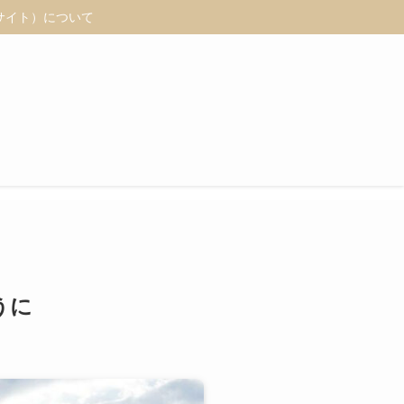
 （当サイト）について
うに