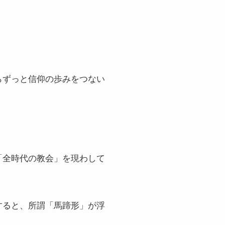
らずっと信仰の歩みをつない
「全時代の教会」を現わして
すると、所謂「馬蹄形」が浮