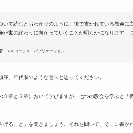
ついて読むとおわかりのように、後で書かれている教会に
会が世の終わりに向かっていくことが明らかになります。
著 マルコーシュ・パブリケーション
順序、年代順のような意味と思ってください。
の２章と３章において学びますが、七つの教会を学ぶと「
。
告げること」を聞きましょう。それを聞いて、そこに書か