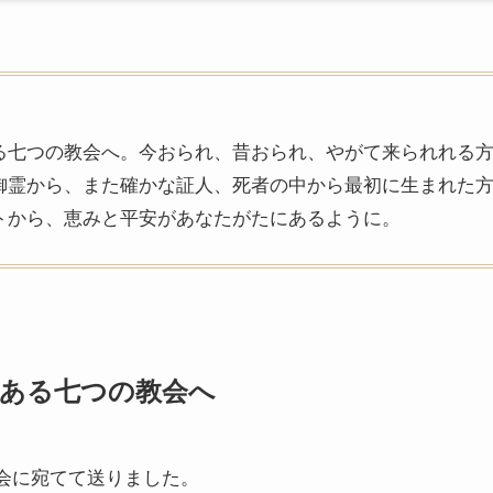
る七つの教会へ。今おられ、昔おられ、やがて来られれる
御霊から、また確かな証人、死者の中から最初に生まれた
トから、恵みと平安があなたがたにあるように。
ある七つの教会へ
会に宛てて送りました。