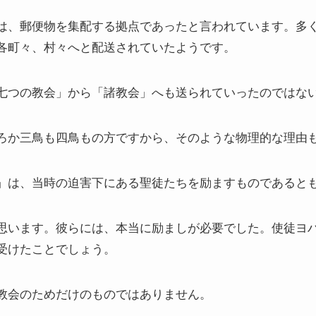
は、郵便物を集配する拠点であったと言われています。多
各町々、村々へと配送されていたようです。
七つの教会」から「諸教会」へも送られていったのではな
ろか三鳥も四鳥もの方ですから、そのような物理的な理由
」は、当時の迫害下にある聖徒たちを励ますものであると
思います。彼らには、本当に励ましが必要でした。使徒ヨ
受けたことでしょう。
教会のためだけのものではありません。