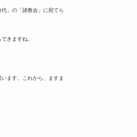
時代」の「諸教会」に宛てら
もできますね。
思います。これから、ますま
。
。