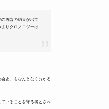
主の再臨の約束が出て
つまりクロノロジーは
教会史」もなんとなく分かる
れていることを守る者とされ