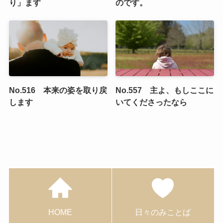
り」ます
のです。
No.516 本来の姿を取り戻
No.557 主よ、もしここに
します
いてくださったなら
HOME
日々のみことば