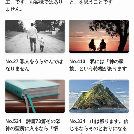
主」です。お客様ではあり
と」を思うことです
ません。
No.27 罪人をうらやんでは
No.410 私には「神の家
なりません
族」という特権があります
No.524 詩篇73篇その②
No.334 山は移ります。信
神の聖所に入るなら「悟
じるならそのとおりになる